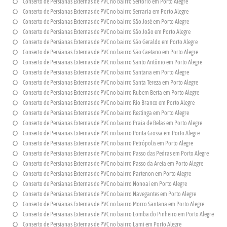
Conserto de Persianas Externas de PVC no bairro Sertório em Porto Alegre
Conserto de Persianas Externas de PVC no bairro Serraria em Porto Alegre
Conserto de Persianas Externas de PVC no bairro São José em Porto Alegre
Conserto de Persianas Externas de PVC no bairro São João em Porto Alegre
Conserto de Persianas Externas de PVC no bairro São Geraldo em Porto Alegre
Conserto de Persianas Externas de PVC no bairro São Caetano em Porto Alegre
Conserto de Persianas Externas de PVC no bairro Santo Antônio em Porto Alegre
Conserto de Persianas Externas de PVC no bairro Santana em Porto Alegre
Conserto de Persianas Externas de PVC no bairro Santa Tereza em Porto Alegre
Conserto de Persianas Externas de PVC no bairro Rubem Berta em Porto Alegre
Conserto de Persianas Externas de PVC no bairro Rio Branco em Porto Alegre
Conserto de Persianas Externas de PVC no bairro Restinga em Porto Alegre
Conserto de Persianas Externas de PVC no bairro Praia de Belas em Porto Alegre
Conserto de Persianas Externas de PVC no bairro Ponta Grossa em Porto Alegre
Conserto de Persianas Externas de PVC no bairro Petrópolis em Porto Alegre
Conserto de Persianas Externas de PVC no bairro Passo das Pedras em Porto Alegre
Conserto de Persianas Externas de PVC no bairro Passo da Areia em Porto Alegre
Conserto de Persianas Externas de PVC no bairro Partenon em Porto Alegre
Conserto de Persianas Externas de PVC no bairro Nonoai em Porto Alegre
Conserto de Persianas Externas de PVC no bairro Navegantes em Porto Alegre
Conserto de Persianas Externas de PVC no bairro Morro Santana em Porto Alegre
Conserto de Persianas Externas de PVC no bairro Lomba do Pinheiro em Porto Alegre
Conserto de Persianas Externas de PVC no bairro Lami em Porto Alegre