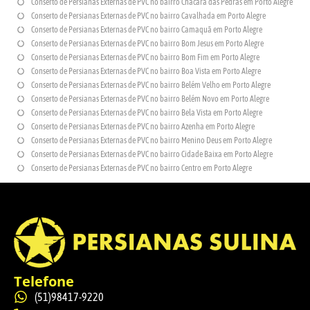
Conserto de Persianas Externas de PVC no bairro Chácara das Pedras em Porto Alegre
Conserto de Persianas Externas de PVC no bairro Cavalhada em Porto Alegre
Conserto de Persianas Externas de PVC no bairro Camaquã em Porto Alegre
Conserto de Persianas Externas de PVC no bairro Bom Jesus em Porto Alegre
Conserto de Persianas Externas de PVC no bairro Bom Fim em Porto Alegre
Conserto de Persianas Externas de PVC no bairro Boa Vista em Porto Alegre
Conserto de Persianas Externas de PVC no bairro Belém Velho em Porto Alegre
Conserto de Persianas Externas de PVC no bairro Belém Novo em Porto Alegre
Conserto de Persianas Externas de PVC no bairro Bela Vista em Porto Alegre
Conserto de Persianas Externas de PVC no bairro Azenha em Porto Alegre
Conserto de Persianas Externas de PVC no bairro Menino Deus em Porto Alegre
Conserto de Persianas Externas de PVC no bairro Cidade Baixa em Porto Alegre
Conserto de Persianas Externas de PVC no bairro Centro em Porto Alegre
Telefone
(51)98417-9220