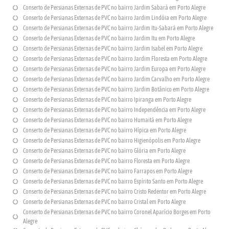
Conserto de Persianas Externas de PVC no bairro Jardim Sabará em Porto Alegre
Conserto de Persianas Externas de PVC no bairro Jardim Lindóia em Porto Alegre
Conserto de Persianas Externas de PVC no bairro Jardim Itu-Sabará em Porto Alegre
Conserto de Persianas Externas de PVC no bairro Jardim Itu em Porto Alegre
Conserto de Persianas Externas de PVC no bairro Jardim Isabel em Porto Alegre
Conserto de Persianas Externas de PVC no bairro Jardim Floresta em Porto Alegre
Conserto de Persianas Externas de PVC no bairro Jardim Europa em Porto Alegre
Conserto de Persianas Externas de PVC no bairro Jardim Carvalho em Porto Alegre
Conserto de Persianas Externas de PVC no bairro Jardim Botânico em Porto Alegre
Conserto de Persianas Externas de PVC no bairro Ipiranga em Porto Alegre
Conserto de Persianas Externas de PVC no bairro Independência em Porto Alegre
Conserto de Persianas Externas de PVC no bairro Humaitá em Porto Alegre
Conserto de Persianas Externas de PVC no bairro Hípica em Porto Alegre
Conserto de Persianas Externas de PVC no bairro Higienópolis em Porto Alegre
Conserto de Persianas Externas de PVC no bairro Glória em Porto Alegre
Conserto de Persianas Externas de PVC no bairro Floresta em Porto Alegre
Conserto de Persianas Externas de PVC no bairro Farrapos em Porto Alegre
Conserto de Persianas Externas de PVC no bairro Espírito Santo em Porto Alegre
Conserto de Persianas Externas de PVC no bairro Cristo Redentor em Porto Alegre
Conserto de Persianas Externas de PVC no bairro Cristal em Porto Alegre
Conserto de Persianas Externas de PVC no bairro Coronel Aparício Borges em Porto
Alegre