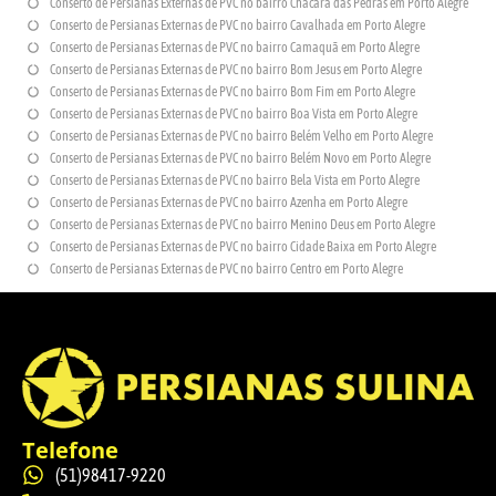
Conserto de Persianas Externas de PVC no bairro Chácara das Pedras em Porto Alegre
Conserto de Persianas Externas de PVC no bairro Cavalhada em Porto Alegre
Conserto de Persianas Externas de PVC no bairro Camaquã em Porto Alegre
Conserto de Persianas Externas de PVC no bairro Bom Jesus em Porto Alegre
Conserto de Persianas Externas de PVC no bairro Bom Fim em Porto Alegre
Conserto de Persianas Externas de PVC no bairro Boa Vista em Porto Alegre
Conserto de Persianas Externas de PVC no bairro Belém Velho em Porto Alegre
Conserto de Persianas Externas de PVC no bairro Belém Novo em Porto Alegre
Conserto de Persianas Externas de PVC no bairro Bela Vista em Porto Alegre
Conserto de Persianas Externas de PVC no bairro Azenha em Porto Alegre
Conserto de Persianas Externas de PVC no bairro Menino Deus em Porto Alegre
Conserto de Persianas Externas de PVC no bairro Cidade Baixa em Porto Alegre
Conserto de Persianas Externas de PVC no bairro Centro em Porto Alegre
Telefone
(51)98417-9220