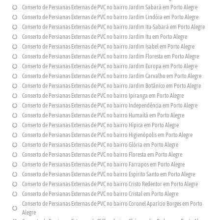
Conserto de Persianas Externas de PVC no bairro Jardim Sabará em Porto Alegre
Conserto de Persianas Externas de PVC no bairro Jardim Lindóia em Porto Alegre
Conserto de Persianas Externas de PVC no bairro Jardim Itu-Sabará em Porto Alegre
Conserto de Persianas Externas de PVC no bairro Jardim Itu em Porto Alegre
Conserto de Persianas Externas de PVC no bairro Jardim Isabel em Porto Alegre
Conserto de Persianas Externas de PVC no bairro Jardim Floresta em Porto Alegre
Conserto de Persianas Externas de PVC no bairro Jardim Europa em Porto Alegre
Conserto de Persianas Externas de PVC no bairro Jardim Carvalho em Porto Alegre
Conserto de Persianas Externas de PVC no bairro Jardim Botânico em Porto Alegre
Conserto de Persianas Externas de PVC no bairro Ipiranga em Porto Alegre
Conserto de Persianas Externas de PVC no bairro Independência em Porto Alegre
Conserto de Persianas Externas de PVC no bairro Humaitá em Porto Alegre
Conserto de Persianas Externas de PVC no bairro Hípica em Porto Alegre
Conserto de Persianas Externas de PVC no bairro Higienópolis em Porto Alegre
Conserto de Persianas Externas de PVC no bairro Glória em Porto Alegre
Conserto de Persianas Externas de PVC no bairro Floresta em Porto Alegre
Conserto de Persianas Externas de PVC no bairro Farrapos em Porto Alegre
Conserto de Persianas Externas de PVC no bairro Espírito Santo em Porto Alegre
Conserto de Persianas Externas de PVC no bairro Cristo Redentor em Porto Alegre
Conserto de Persianas Externas de PVC no bairro Cristal em Porto Alegre
Conserto de Persianas Externas de PVC no bairro Coronel Aparício Borges em Porto
Alegre