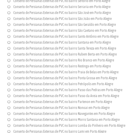
Conserto de Persianas Externas de PVC no bairro Sertório em Porto Alegre
Conserto de Persianas Externas de PVC no bairro Serraria em Porto Alegre
Conserto de Persianas Externas de PVC no bairro São José em Porto Alegre
Conserto de Persianas Externas de PVC no bairro São João em Porto Alegre
Conserto de Persianas Externas de PVC no bairro São Geraldo em Porto Alegre
Conserto de Persianas Externas de PVC no bairro São Caetano em Porto Alegre
Conserto de Persianas Externas de PVC no bairro Santo Antônio em Porto Alegre
Conserto de Persianas Externas de PVC no bairro Santana em Porto Alegre
Conserto de Persianas Externas de PVC no bairro Santa Tereza em Porto Alegre
Conserto de Persianas Externas de PVC no bairro Rubem Berta em Porto Alegre
Conserto de Persianas Externas de PVC no bairro Rio Branco em Porto Alegre
Conserto de Persianas Externas de PVC no bairro Restinga em Porto Alegre
Conserto de Persianas Externas de PVC no bairro Praia de Belas em Porto Alegre
Conserto de Persianas Externas de PVC no bairro Ponta Grossa em Porto Alegre
Conserto de Persianas Externas de PVC no bairro Petrópolis em Porto Alegre
Conserto de Persianas Externas de PVC no bairro Passo das Pedras em Porto Alegre
Conserto de Persianas Externas de PVC no bairro Passo da Areia em Porto Alegre
Conserto de Persianas Externas de PVC no bairro Partenon em Porto Alegre
Conserto de Persianas Externas de PVC no bairro Nonoai em Porto Alegre
Conserto de Persianas Externas de PVC no bairro Navegantes em Porto Alegre
Conserto de Persianas Externas de PVC no bairro Morro Santana em Porto Alegre
Conserto de Persianas Externas de PVC no bairro Lomba do Pinheiro em Porto Alegre
Conserto de Persianas Externas de PVC no bairro Lami em Porto Alegre