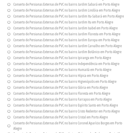
Conserto de Persianas Externas de PVC no bairro Jardim Sabará em Porto Alegre
Conserto de Persianas Externas de PVC no bairro Jardim Lindóia em Porto Alegre
Conserto de Persianas Externas de PVC no bairro Jardim Itu-Sabará em Porto Alegre
Conserto de Persianas Externas de PVC no bairro Jardim Itu em Porto Alegre
Conserto de Persianas Externas de PVC no bairro Jardim Isabel em Porto Alegre
Conserto de Persianas Externas de PVC no bairro Jardim Floresta em Porto Alegre
Conserto de Persianas Externas de PVC no bairro Jardim Europa em Porto Alegre
Conserto de Persianas Externas de PVC no bairro Jardim Carvalho em Porto Alegre
Conserto de Persianas Externas de PVC no bairro Jardim Botânico em Porto Alegre
Conserto de Persianas Externas de PVC no bairro Ipiranga em Porto Alegre
Conserto de Persianas Externas de PVC no bairro Independência em Porto Alegre
Conserto de Persianas Externas de PVC no bairro Humaitá em Porto Alegre
Conserto de Persianas Externas de PVC no bairro Hípica em Porto Alegre
Conserto de Persianas Externas de PVC no bairro Higienópolis em Porto Alegre
Conserto de Persianas Externas de PVC no bairro Glória em Porto Alegre
Conserto de Persianas Externas de PVC no bairro Floresta em Porto Alegre
Conserto de Persianas Externas de PVC no bairro Farrapos em Porto Alegre
Conserto de Persianas Externas de PVC no bairro Espírito Santo em Porto Alegre
Conserto de Persianas Externas de PVC no bairro Cristo Redentor em Porto Alegre
Conserto de Persianas Externas de PVC no bairro Cristal em Porto Alegre
Conserto de Persianas Externas de PVC no bairro Coronel Aparício Borges em Porto
Alegre