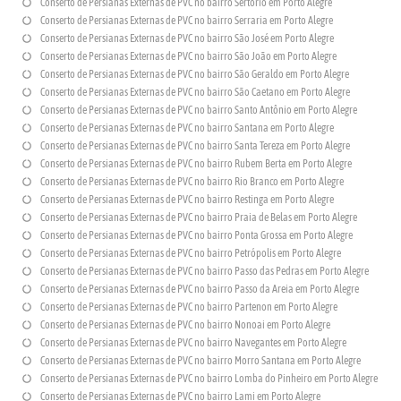
Conserto de Persianas Externas de PVC no bairro Sertório em Porto Alegre
Conserto de Persianas Externas de PVC no bairro Serraria em Porto Alegre
Conserto de Persianas Externas de PVC no bairro São José em Porto Alegre
Conserto de Persianas Externas de PVC no bairro São João em Porto Alegre
Conserto de Persianas Externas de PVC no bairro São Geraldo em Porto Alegre
Conserto de Persianas Externas de PVC no bairro São Caetano em Porto Alegre
Conserto de Persianas Externas de PVC no bairro Santo Antônio em Porto Alegre
Conserto de Persianas Externas de PVC no bairro Santana em Porto Alegre
Conserto de Persianas Externas de PVC no bairro Santa Tereza em Porto Alegre
Conserto de Persianas Externas de PVC no bairro Rubem Berta em Porto Alegre
Conserto de Persianas Externas de PVC no bairro Rio Branco em Porto Alegre
Conserto de Persianas Externas de PVC no bairro Restinga em Porto Alegre
Conserto de Persianas Externas de PVC no bairro Praia de Belas em Porto Alegre
Conserto de Persianas Externas de PVC no bairro Ponta Grossa em Porto Alegre
Conserto de Persianas Externas de PVC no bairro Petrópolis em Porto Alegre
Conserto de Persianas Externas de PVC no bairro Passo das Pedras em Porto Alegre
Conserto de Persianas Externas de PVC no bairro Passo da Areia em Porto Alegre
Conserto de Persianas Externas de PVC no bairro Partenon em Porto Alegre
Conserto de Persianas Externas de PVC no bairro Nonoai em Porto Alegre
Conserto de Persianas Externas de PVC no bairro Navegantes em Porto Alegre
Conserto de Persianas Externas de PVC no bairro Morro Santana em Porto Alegre
Conserto de Persianas Externas de PVC no bairro Lomba do Pinheiro em Porto Alegre
Conserto de Persianas Externas de PVC no bairro Lami em Porto Alegre