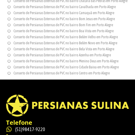
Conserto de Persianas Externas de PVC no bairro Chácara das Pedras em Porto Alegre
Conserto de Persianas Externas de PVC no bairro Cavalhada em Porto Alegre
Conserto de Persianas Externas de PVC no bairro Camaquã em Porto Alegre
Conserto de Persianas Externas de PVC no bairro Bom Jesus em Porto Alegre
Conserto de Persianas Externas de PVC no bairro Bom Fim em Porto Alegre
Conserto de Persianas Externas de PVC no bairro Boa Vista em Porto Alegre
Conserto de Persianas Externas de PVC no bairro Belém Velho em Porto Alegre
Conserto de Persianas Externas de PVC no bairro Belém Novo em Porto Alegre
Conserto de Persianas Externas de PVC no bairro Bela Vista em Porto Alegre
Conserto de Persianas Externas de PVC no bairro Azenha em Porto Alegre
Conserto de Persianas Externas de PVC no bairro Menino Deus em Porto Alegre
Conserto de Persianas Externas de PVC no bairro Cidade Baixa em Porto Alegre
Conserto de Persianas Externas de PVC no bairro Centro em Porto Alegre
Telefone
(51)98417-9220