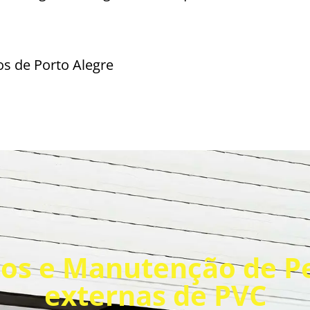
s de Porto Alegre
os e Manutenção de P
externas de PVC