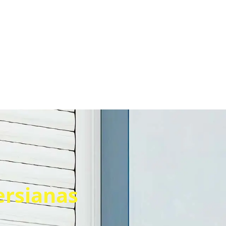
ersianas