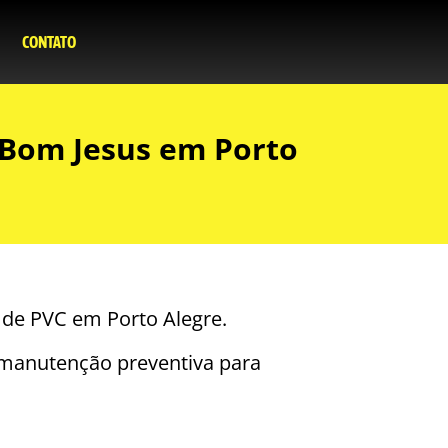
CONTATO
 Bom Jesus em Porto
 de PVC em Porto Alegre.
 e manutenção preventiva para