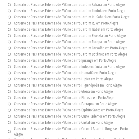
Conserto de Persianas Externas de PVC no bairro Jardim Sabará em Porto Alegre
Conserto de Persianas Externas de PVC no bairro Jardim Lindóia em Porto Alegre
Conserto de Persianas Externas de PVC no bairro Jardim Itu-Sabará em Porto Alegre
Conserto de Persianas Externas de PVC no bairro Jardim Itu em Porto Alegre
Conserto de Persianas Externas de PVC no bairro Jardim Isabel em Porto Alegre
Conserto de Persianas Externas de PVC no bairro Jardim Floresta em Porto Alegre
Conserto de Persianas Externas de PVC no bairro Jardim Europa em Porto Alegre
Conserto de Persianas Externas de PVC no bairro Jardim Carvalho em Porto Alegre
Conserto de Persianas Externas de PVC no bairro Jardim Botânico em Porto Alegre
Conserto de Persianas Externas de PVC no bairro Ipiranga em Porto Alegre
Conserto de Persianas Externas de PVC no bairro Independência em Porto Alegre
Conserto de Persianas Externas de PVC no bairro Humaitá em Porto Alegre
Conserto de Persianas Externas de PVC no bairro Hípica em Porto Alegre
Conserto de Persianas Externas de PVC no bairro Higienópolis em Porto Alegre
Conserto de Persianas Externas de PVC no bairro Glória em Porto Alegre
Conserto de Persianas Externas de PVC no bairro Floresta em Porto Alegre
Conserto de Persianas Externas de PVC no bairro Farrapos em Porto Alegre
Conserto de Persianas Externas de PVC no bairro Espírito Santo em Porto Alegre
Conserto de Persianas Externas de PVC no bairro Cristo Redentor em Porto Alegre
Conserto de Persianas Externas de PVC no bairro Cristal em Porto Alegre
Conserto de Persianas Externas de PVC no bairro Coronel Aparício Borges em Porto
Alegre