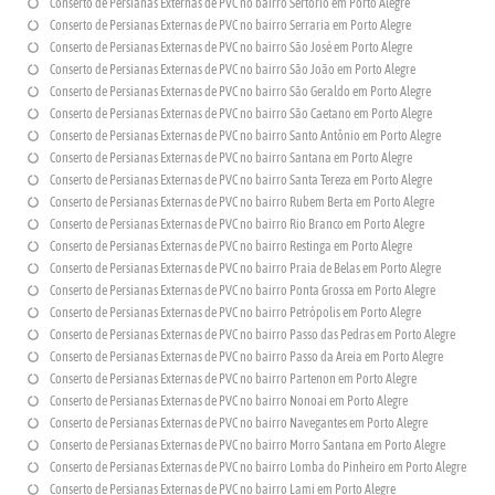
Conserto de Persianas Externas de PVC no bairro Sertório em Porto Alegre
Conserto de Persianas Externas de PVC no bairro Serraria em Porto Alegre
Conserto de Persianas Externas de PVC no bairro São José em Porto Alegre
Conserto de Persianas Externas de PVC no bairro São João em Porto Alegre
Conserto de Persianas Externas de PVC no bairro São Geraldo em Porto Alegre
Conserto de Persianas Externas de PVC no bairro São Caetano em Porto Alegre
Conserto de Persianas Externas de PVC no bairro Santo Antônio em Porto Alegre
Conserto de Persianas Externas de PVC no bairro Santana em Porto Alegre
Conserto de Persianas Externas de PVC no bairro Santa Tereza em Porto Alegre
Conserto de Persianas Externas de PVC no bairro Rubem Berta em Porto Alegre
Conserto de Persianas Externas de PVC no bairro Rio Branco em Porto Alegre
Conserto de Persianas Externas de PVC no bairro Restinga em Porto Alegre
Conserto de Persianas Externas de PVC no bairro Praia de Belas em Porto Alegre
Conserto de Persianas Externas de PVC no bairro Ponta Grossa em Porto Alegre
Conserto de Persianas Externas de PVC no bairro Petrópolis em Porto Alegre
Conserto de Persianas Externas de PVC no bairro Passo das Pedras em Porto Alegre
Conserto de Persianas Externas de PVC no bairro Passo da Areia em Porto Alegre
Conserto de Persianas Externas de PVC no bairro Partenon em Porto Alegre
Conserto de Persianas Externas de PVC no bairro Nonoai em Porto Alegre
Conserto de Persianas Externas de PVC no bairro Navegantes em Porto Alegre
Conserto de Persianas Externas de PVC no bairro Morro Santana em Porto Alegre
Conserto de Persianas Externas de PVC no bairro Lomba do Pinheiro em Porto Alegre
Conserto de Persianas Externas de PVC no bairro Lami em Porto Alegre