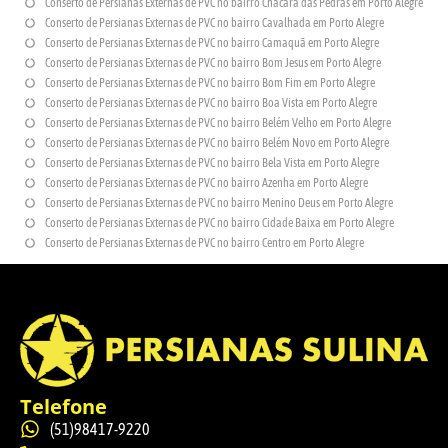
Conserto de Persianas Externas de PVC no bairro Chácara das Pedras em Porto Alegre
Conserto de Persianas Externas de PVC no bairro Cavalhada em Porto Alegre
Conserto de Persianas Externas de PVC no bairro Camaquã em Porto Alegre
Conserto de Persianas Externas de PVC no bairro Bom Jesus em Porto Alegre
Conserto de Persianas Externas de PVC no bairro Bom Fim em Porto Alegre
Conserto de Persianas Externas de PVC no bairro Boa Vista em Porto Alegre
Conserto de Persianas Externas de PVC no bairro Belém Velho em Porto Alegre
Conserto de Persianas Externas de PVC no bairro Belém Novo em Porto Alegre
Conserto de Persianas Externas de PVC no bairro Bela Vista em Porto Alegre
Conserto de Persianas Externas de PVC no bairro Azenha em Porto Alegre
Conserto de Persianas Externas de PVC no bairro Menino Deus em Porto Alegre
Conserto de Persianas Externas de PVC no bairro Cidade Baixa em Porto Alegre
Conserto de Persianas Externas de PVC no bairro Centro em Porto Alegre
Telefone
(51)98417-9220