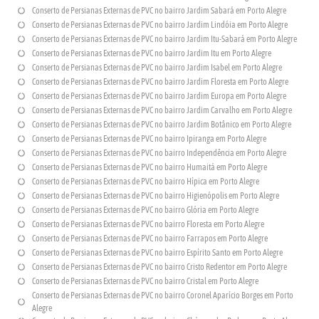
Conserto de Persianas Externas de PVC no bairro Jardim Sabará em Porto Alegre
Conserto de Persianas Externas de PVC no bairro Jardim Lindóia em Porto Alegre
Conserto de Persianas Externas de PVC no bairro Jardim Itu-Sabará em Porto Alegre
Conserto de Persianas Externas de PVC no bairro Jardim Itu em Porto Alegre
Conserto de Persianas Externas de PVC no bairro Jardim Isabel em Porto Alegre
Conserto de Persianas Externas de PVC no bairro Jardim Floresta em Porto Alegre
Conserto de Persianas Externas de PVC no bairro Jardim Europa em Porto Alegre
Conserto de Persianas Externas de PVC no bairro Jardim Carvalho em Porto Alegre
Conserto de Persianas Externas de PVC no bairro Jardim Botânico em Porto Alegre
Conserto de Persianas Externas de PVC no bairro Ipiranga em Porto Alegre
Conserto de Persianas Externas de PVC no bairro Independência em Porto Alegre
Conserto de Persianas Externas de PVC no bairro Humaitá em Porto Alegre
Conserto de Persianas Externas de PVC no bairro Hípica em Porto Alegre
Conserto de Persianas Externas de PVC no bairro Higienópolis em Porto Alegre
Conserto de Persianas Externas de PVC no bairro Glória em Porto Alegre
Conserto de Persianas Externas de PVC no bairro Floresta em Porto Alegre
Conserto de Persianas Externas de PVC no bairro Farrapos em Porto Alegre
Conserto de Persianas Externas de PVC no bairro Espírito Santo em Porto Alegre
Conserto de Persianas Externas de PVC no bairro Cristo Redentor em Porto Alegre
Conserto de Persianas Externas de PVC no bairro Cristal em Porto Alegre
Conserto de Persianas Externas de PVC no bairro Coronel Aparício Borges em Porto
Alegre