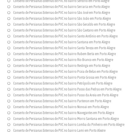
Conserto de Persianas Externas de PVC no bairro Sertório em Porto Alegre
Conserto de Persianas Externas de PVC no bairro Serraria em Porto Alegre
Conserto de Persianas Externas de PVC no bairro São José em Porto Alegre
Conserto de Persianas Externas de PVC no bairro São João em Porto Alegre
Conserto de Persianas Externas de PVC no bairro São Geraldo em Porto Alegre
Conserto de Persianas Externas de PVC no bairro São Caetano em Porto Alegre
Conserto de Persianas Externas de PVC no bairro Santo Antônio em Porto Alegre
Conserto de Persianas Externas de PVC no bairro Santana em Porto Alegre
Conserto de Persianas Externas de PVC no bairro Santa Tereza em Porto Alegre
Conserto de Persianas Externas de PVC no bairro Rubem Berta em Porto Alegre
Conserto de Persianas Externas de PVC no bairro Rio Branco em Porto Alegre
Conserto de Persianas Externas de PVC no bairro Restinga em Porto Alegre
Conserto de Persianas Externas de PVC no bairro Praia de Belas em Porto Alegre
Conserto de Persianas Externas de PVC no bairro Ponta Grossa em Porto Alegre
Conserto de Persianas Externas de PVC no bairro Petrópolis em Porto Alegre
Conserto de Persianas Externas de PVC no bairro Passo das Pedras em Porto Alegre
Conserto de Persianas Externas de PVC no bairro Passo da Areia em Porto Alegre
Conserto de Persianas Externas de PVC no bairro Partenon em Porto Alegre
Conserto de Persianas Externas de PVC no bairro Nonoai em Porto Alegre
Conserto de Persianas Externas de PVC no bairro Navegantes em Porto Alegre
Conserto de Persianas Externas de PVC no bairro Morro Santana em Porto Alegre
Conserto de Persianas Externas de PVC no bairro Lomba do Pinheiro em Porto Alegre
Conserto de Persianas Externas de PVC no bairro Lami em Porto Alegre