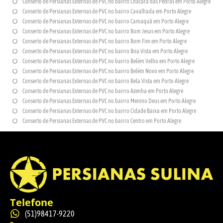
Conserto de Persianas Externas de PVC no bairro Chácara das Pedras em Porto Alegre
Conserto de Persianas Externas de PVC no bairro Cavalhada em Porto Alegre
Conserto de Persianas Externas de PVC no bairro Camaquã em Porto Alegre
Conserto de Persianas Externas de PVC no bairro Bom Jesus em Porto Alegre
Conserto de Persianas Externas de PVC no bairro Bom Fim em Porto Alegre
Conserto de Persianas Externas de PVC no bairro Boa Vista em Porto Alegre
Conserto de Persianas Externas de PVC no bairro Belém Velho em Porto Alegre
Conserto de Persianas Externas de PVC no bairro Belém Novo em Porto Alegre
Conserto de Persianas Externas de PVC no bairro Bela Vista em Porto Alegre
Conserto de Persianas Externas de PVC no bairro Azenha em Porto Alegre
Conserto de Persianas Externas de PVC no bairro Menino Deus em Porto Alegre
Conserto de Persianas Externas de PVC no bairro Cidade Baixa em Porto Alegre
Conserto de Persianas Externas de PVC no bairro Centro em Porto Alegre
Telefone
(51)98417-9220