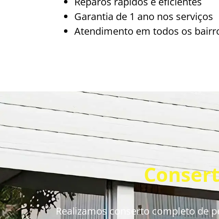
Reparos rápidos e eficientes
Garantia de 1 ano nos serviços
Atendimento em todos os bairro
Consert
Realizamos conserto completo de pers