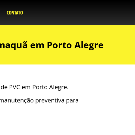
CONTATO
amaquã em Porto Alegre
 de PVC em Porto Alegre.
 e manutenção preventiva para