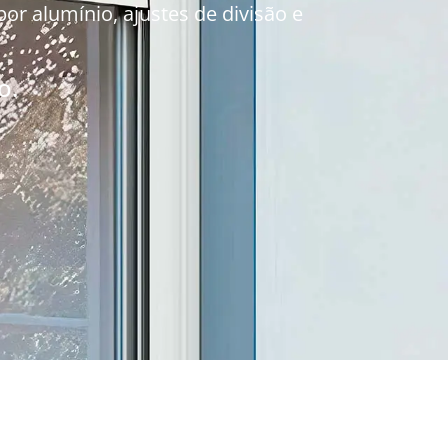
r alumínio, ajustes de divisão e
o.