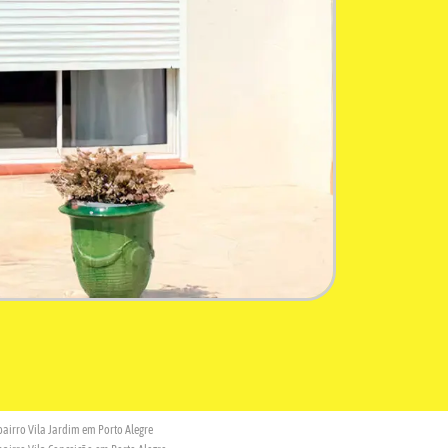
bairro Vila Jardim em Porto Alegre