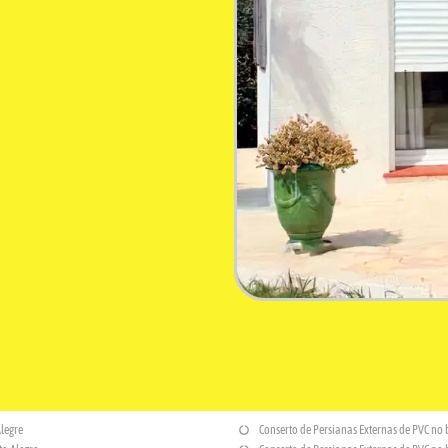
Alegre
Conserto de Persianas Externas de PVC no 