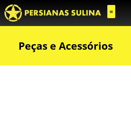
CONSERTO DE PERSIANAS EXTERNAS DE PVC
Peças e Acessórios